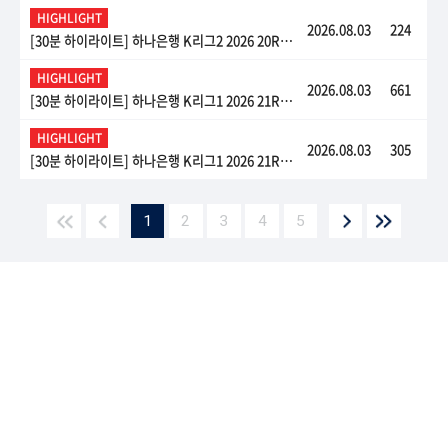
HIGHLIGHT
2026.08.03
224
[30분 하이라이트] 하나은행 K리그2 2026 20R 부산 vs 서울E (2026-08-02)
HIGHLIGHT
2026.08.03
661
[30분 하이라이트] 하나은행 K리그1 2026 21R 제주 vs 인천 (2026-08-02)
HIGHLIGHT
2026.08.03
305
[30분 하이라이트] 하나은행 K리그1 2026 21R 대전 vs 광주 (2026-08-02)
1
2
3
4
5