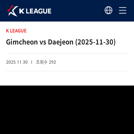
K LEAGUE
Gimcheon vs Daejeon (2025-11-30)
2025.11.30 I 조회수 292