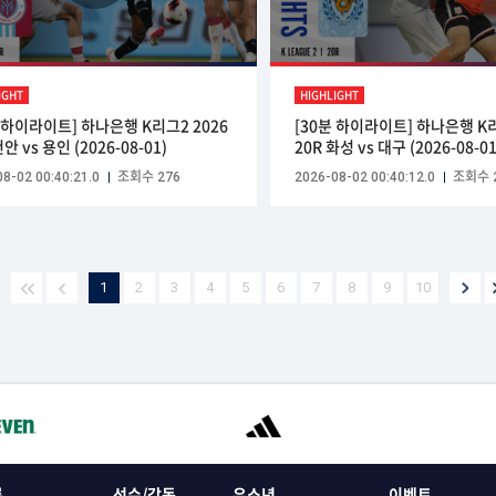
IGHT
HIGHLIGHT
분 하이라이트] 하나은행 K리그2 2026
[30분 하이라이트] 하나은행 K리
천안 vs 용인 (2026-08-01)
20R 화성 vs 대구 (2026-08-01
8-02 00:40:21.0
조회수 276
2026-08-02 00:40:12.0
조회수 
1
2
3
4
5
6
7
8
9
10
록
선수/감독
유소년
이벤트