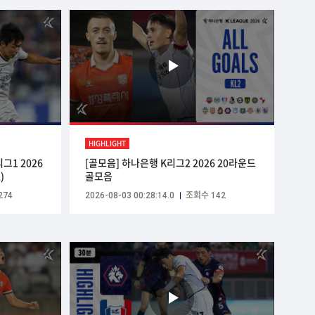
HIGHLIGHT
그1 2026
[골모음] 하나은행 K리그2 2026 20라운드
)
골모음
274
2026-08-03 00:28:14.0
조회수 142