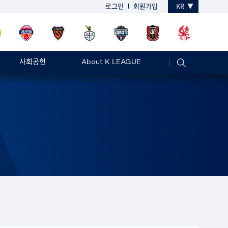
로그인
회원가입
KR
사회공헌
About K LEAGUE