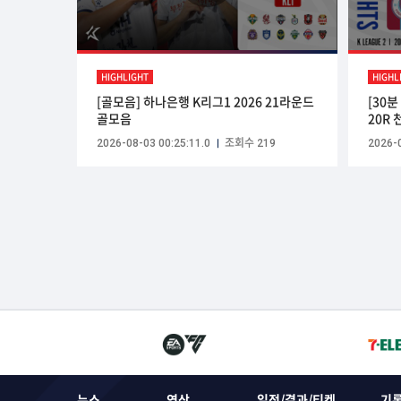
HIGHLIGHT
HIGHL
[골모음] 하나은행 K리그1 2026 21라운드
[30
골모음
20R 
2026-08-03 00:25:11.0
조회수 219
2026-0
뉴스
영상
일정/결과/티켓
기