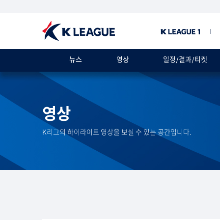
뉴스
영상
일정/결과/티켓
영상
K리그의 하이라이트 영상을 보실 수 있는 공간입니다.