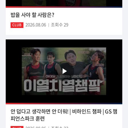
밥을 사야 할 사람은?
2026.08.06
조회수 29
CLUB
안 덥다고 생각하면 안 더워! | 비하인드 챔파 | GS 챔
피언스파크 훈련