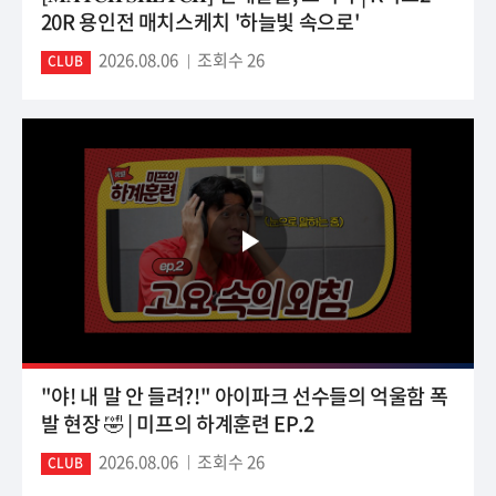
20R 용인전 매치스케치 '하늘빛 속으로'
2026.08.06
조회수 26
CLUB
"야! 내 말 안 들려?!" 아이파크 선수들의 억울함 폭
발 현장 🤣 | 미프의 하계훈련 EP.2
2026.08.06
조회수 26
CLUB