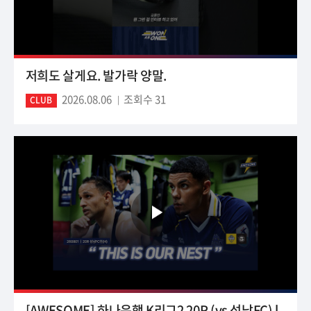
저희도 살게요. 발가락 양말.
2026.08.06
조회수 31
CLUB
[AWESOME] 하나은행 K리그2 20R (vs 성남FC) l