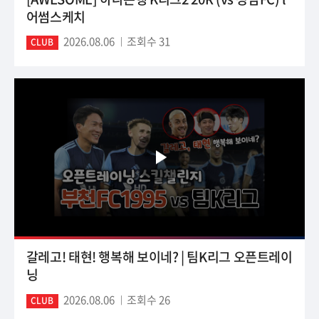
어썸스케치
2026.08.06
조회수 31
CLUB
갈레고! 태현! 행복해 보이네? | 팀K리그 오픈트레이
닝
2026.08.06
조회수 26
CLUB