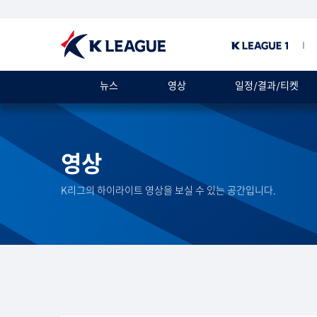
뉴스
영상
일정/결과/티켓
영상
K리그의 하이라이트 영상을 보실 수 있는 공간입니다.