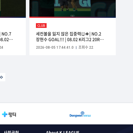
CLUB
 NO.7
세컨볼을 잃지 않은 집중력🐺🍀| NO.2
8.02
장현수 GOAL!!! | 08.02 K리그2 20R
그리너스
vs김해 | #안산그리너스
24
2026-08-05 17:44:41.0
조회수 22
#ansangreeners
사회공헌
About K LEAGUE