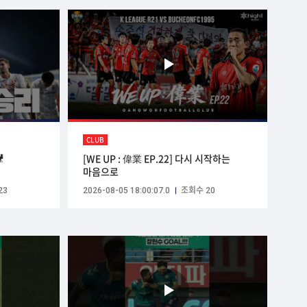
CLUB

[WE UP : 偉業 EP.22] 다시 시작하는
마음으로
23
2026-08-05 18:00:07.0
조회수 20