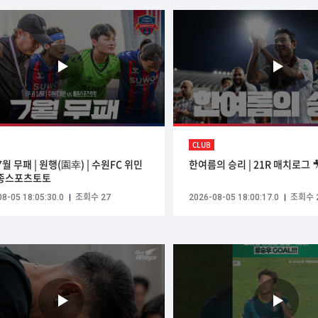
CLUB
 7월 무패 | 원행(園幸) | 수원FC 위민
한여름의 승리 | 21R 매치로그 
세종스포츠토토
8-05 18:05:30.0
조회수 27
2026-08-05 18:00:17.0
조회수 