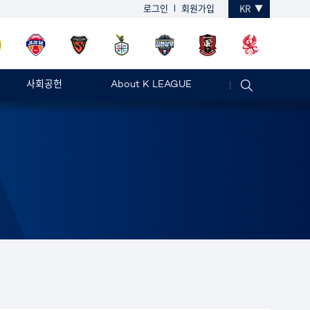
로그인
회원가입
KR
사회공헌
About K LEAGUE