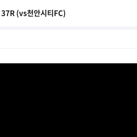
37R (vs천안시티FC)