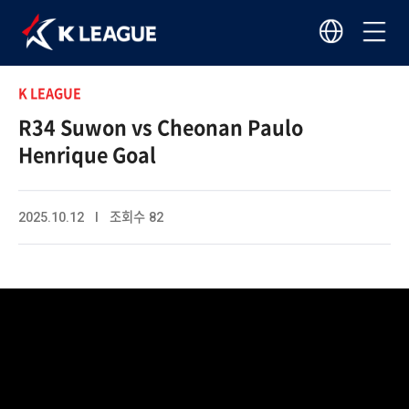
K LEAGUE
R34 Suwon vs Cheonan Paulo
Henrique Goal
2025.10.12 I 조회수 82