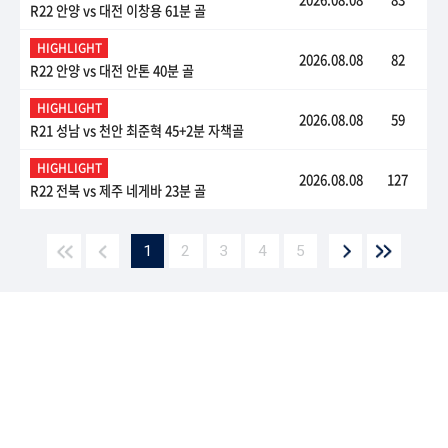
R22 안양 vs 대전 이창용 61분 골
HIGHLIGHT
2026.08.08
82
R22 안양 vs 대전 안톤 40분 골
HIGHLIGHT
2026.08.08
59
R21 성남 vs 천안 최준혁 45+2분 자책골
HIGHLIGHT
2026.08.08
127
R22 전북 vs 제주 네게바 23분 골
1
2
3
4
5