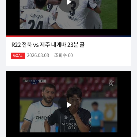
R22 전북 vs 제주 네게바 23분 골
2026.08.08
조회수 60
GOAL