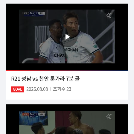
R21 성남 vs 천안 툰가라 7분 골
2026.08.08
조회수 23
GOAL