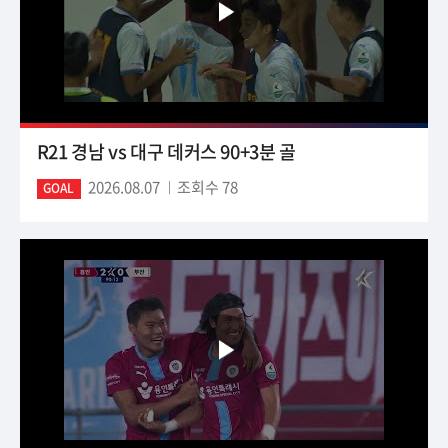
R21 경남 vs 대구 데커스 90+3분 골
2026.08.07
조회수 78
GOAL