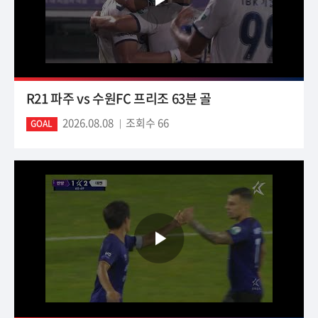
R21 파주 vs 수원FC 프리조 63분 골
2026.08.08
조회수 66
GOAL