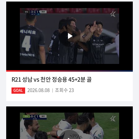
R21 성남 vs 천안 정승용 45+2분 골
2026.08.08
조회수 23
GOAL