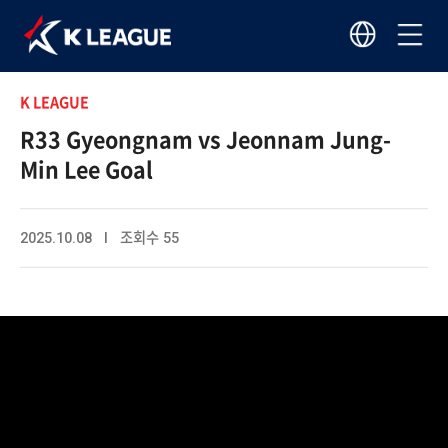
K LEAGUE
R33 Gyeongnam vs Jeonnam Jung-
Min Lee Goal
2025.10.08 I 조회수 55