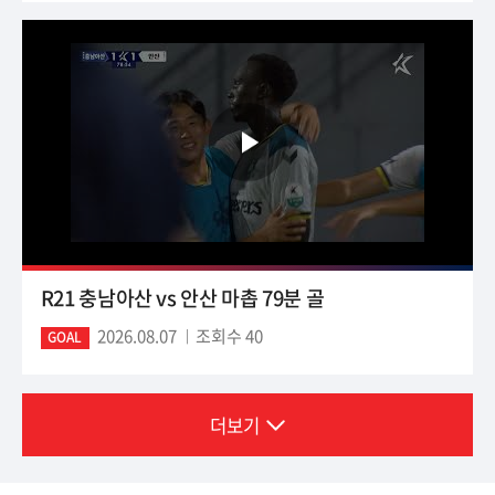
R21 충남아산 vs 안산 마촙 79분 골
2026.08.07
조회수 40
GOAL
더보기