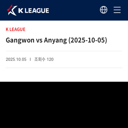
K LEAGUE
Gangwon vs Anyang (2025-10-05)
2025.10.05 I 조회수 120