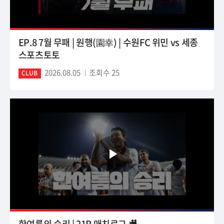
EP.8 7월 무패 | 원행(園幸) | 수원FC 위민 vs 세종
스포츠토토
2026.08.05
조회수 25
CLUB
한여름의 승리 | 21R 매치로그 🎥