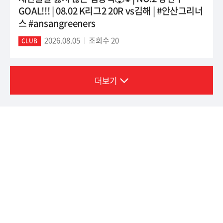
GOAL!!! | 08.02 K리그2 20R vs김해 | #안산그리너
스 #ansangreeners
2026.08.05
조회수 20
CLUB
더보기