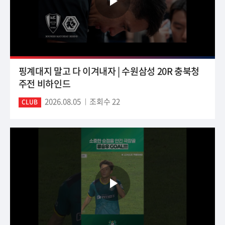
핑계대지 말고 다 이겨내자 | 수원삼성 20R 충북청
주전 비하인드
2026.08.05
조회수 22
CLUB