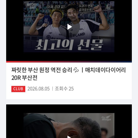
짜릿한 부산 원정 역전 승리 💦 ㅣ매치데이다이어리
20R 부산전
2026.08.05
조회수 25
CLUB