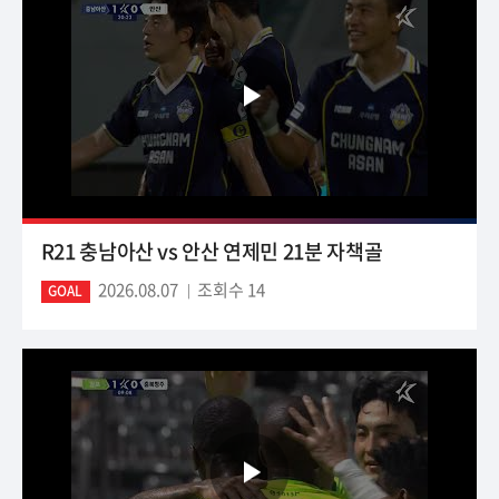
R21 충남아산 vs 안산 연제민 21분 자책골
2026.08.07
조회수 14
GOAL