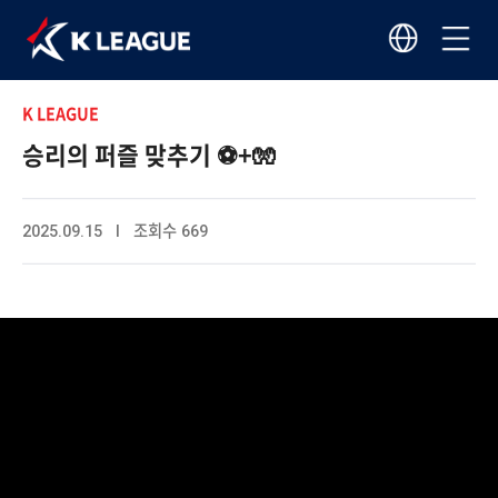
K LEAGUE
승리의 퍼즐 맞추기 ⚽+🧤
2025.09.15 I 조회수 669