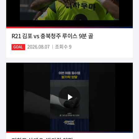
R21 김포 vs 충북청주 루이스 9분 골
2026.08.07
조회수 9
GOAL