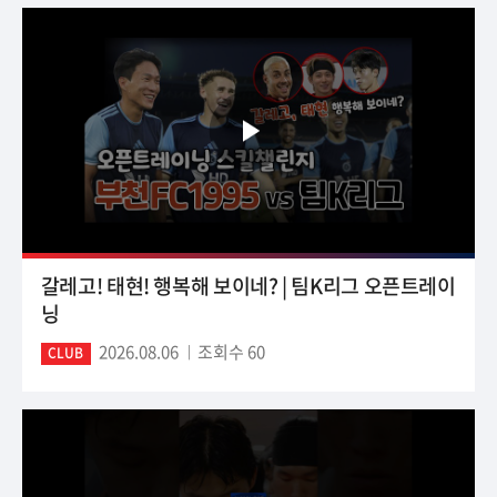
갈레고! 태현! 행복해 보이네? | 팀K리그 오픈트레이
닝
2026.08.06
조회수 60
CLUB