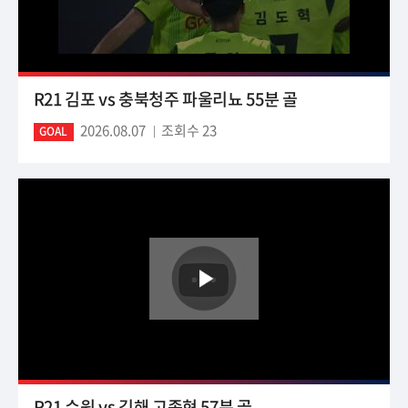
R21 김포 vs 충북청주 파울리뇨 55분 골
2026.08.07
조회수 23
GOAL
R21 수원 vs 김해 고종현 57분 골