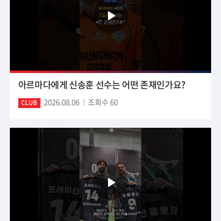
아르마다에게 신송훈 선수는 어떤 존재인가요?
2026.08.06
조회수 60
CLUB