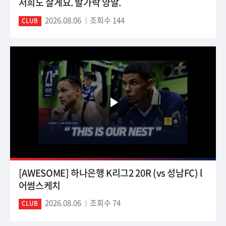
저희도 살게요. 발가락 양말.
2026.08.06
조회수 144
CLUB
[AWESOME] 하나은행 K리그2 20R (vs 성남FC) l
어썸스케치
2026.08.06
조회수 74
CLUB