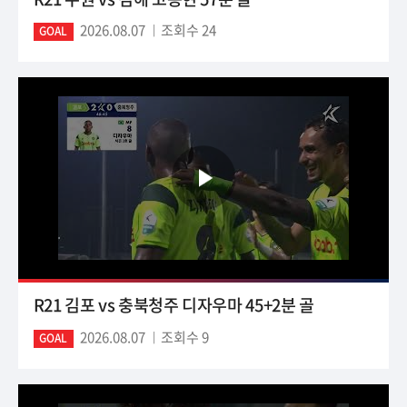
2026.08.07
조회수 24
GOAL
R21 김포 vs 충북청주 디자우마 45+2분 골
2026.08.07
조회수 9
GOAL