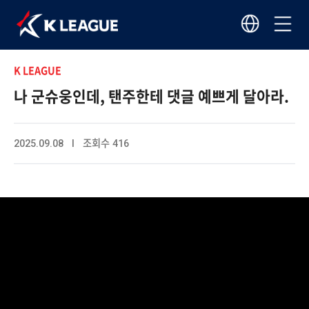
K LEAGUE
나 군슈웅인데, 탠주한테 댓글 예쁘게 달아라.
2025.09.08 I 조회수 416