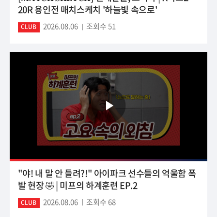
20R 용인전 매치스케치 '하늘빛 속으로'
2026.08.06
조회수 51
CLUB
"야! 내 말 안 들려?!" 아이파크 선수들의 억울함 폭
발 현장 🤣 | 미프의 하계훈련 EP.2
2026.08.06
조회수 68
CLUB