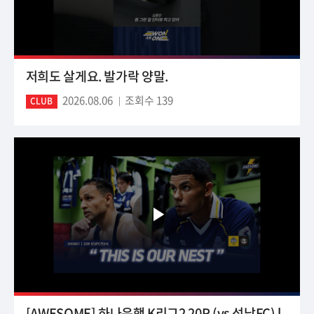
저희도 살게요. 발가락 양말.
2026.08.06
조회수 139
CLUB
[AWESOME] 하나은행 K리그2 20R (vs 성남FC) l