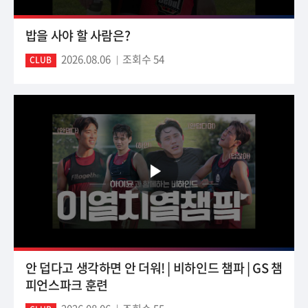
밥을 사야 할 사람은?
2026.08.06
조회수 54
CLUB
안 덥다고 생각하면 안 더워! | 비하인드 챔파 | GS 챔
피언스파크 훈련