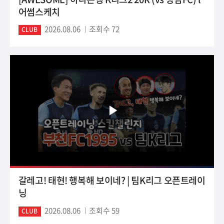
어썸스케치
2026.08.06
조회수 72
CLUB
갈레고! 태현! 행복해 보이네? | 팀K리그 오픈트레이
닝
2026.08.06
조회수 59
CLUB