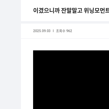
이겼으니까 잔말말고 위닝모먼트 시
2025.09.03 I 조회수 962