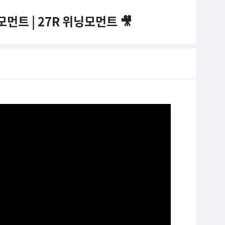
트 | 27R 위닝모먼트 🎥