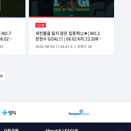
CLUB
 NO.7
세컨볼을 잃지 않은 집중력🐺🍀| NO.2
8.02
장현수 GOAL!!! | 08.02 K리그2 20R
그리너스
vs김해 | #안산그리너스
33
2026-08-05 17:44:41.0
조회수 28
#ansangreeners
사회공헌
About K LEAGUE