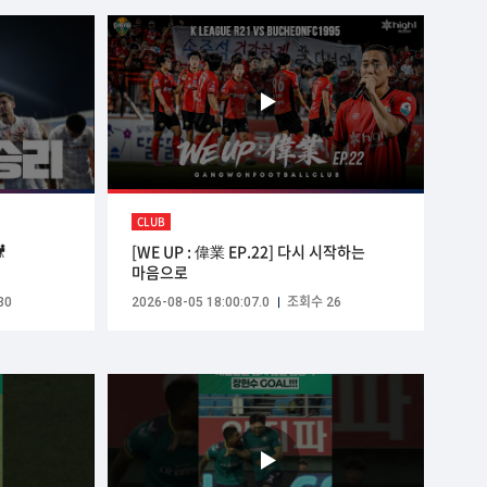
CLUB

[WE UP : 偉業 EP.22] 다시 시작하는
마음으로
30
2026-08-05 18:00:07.0
조회수 26