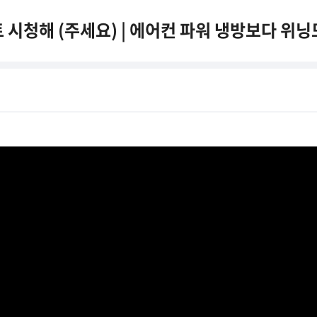
청해 (주세요) | 에어컨 파워 냉방보다 위닝모먼