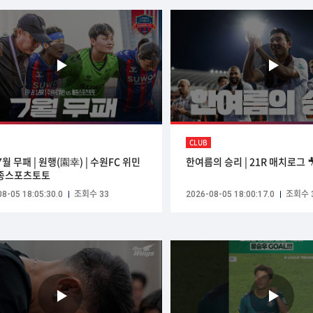
CLUB
 7월 무패 | 원행(園幸) | 수원FC 위민
한여름의 승리 | 21R 매치로그 
세종스포츠토토
8-05 18:05:30.0
조회수 33
2026-08-05 18:00:17.0
조회수 