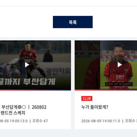
목록
CLUB
 부산답게🔴⚪ ㅣ 260802
누가 돌아왔게?
랜드전 스케치
8-05 19:00:13.0
조회수 47
2026-08-05 19:00:11.0
조회수 