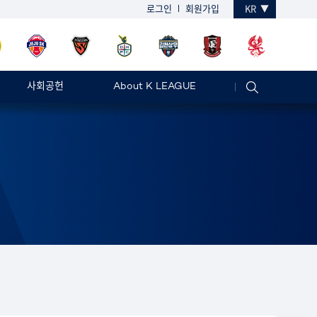
로그인
회원가입
KR
사회공헌
About K LEAGUE