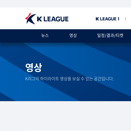
뉴스
영상
일정/결과/티켓
영상
K리그의 하이라이트 영상을 보실 수 있는 공간입니다.