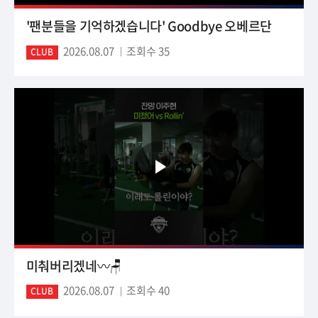
'팬분들을 기억하겠습니다' Goodbye 오베르단
2026.08.07
조회수 35
CLUB
미춰버리겠네〰️🪑
2026.08.07
조회수 40
CLUB