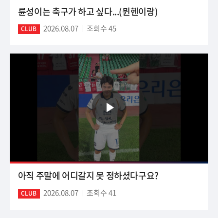
륜성이는 축구가 하고 싶다...(뮌헨이랑)
2026.08.07
조회수 45
CLUB
아직 주말에 어디갈지 못 정하셨다구요?
2026.08.07
조회수 41
CLUB