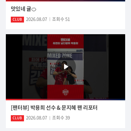
맛있네 귤🍊
2026.08.07
조회수 51
CLUB
[팬터뷰] 박용희 선수 & 문지혜 팬 리포터
2026.08.07
조회수 39
CLUB