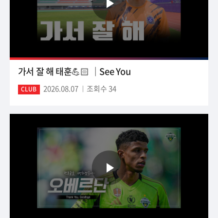
가서 잘 해 태훈💪🏻 ｜See You
2026.08.07
조회수 34
CLUB