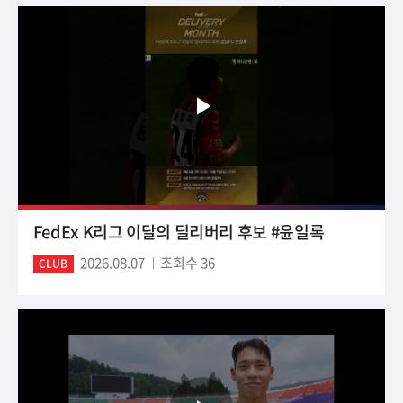
FedEx K리그 이달의 딜리버리 후보 #윤일록
2026.08.07
조회수 36
CLUB