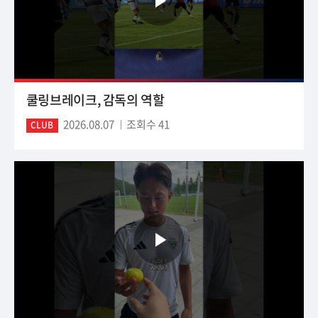
쿨링브레이크, 감독의 역할
2026.08.07
조회수 41
CLUB