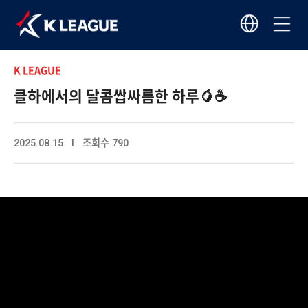
K LEAGUE
클하에서의 달콤쌉싸름한 하루🥭☕
2025.08.15 I 조회수 790