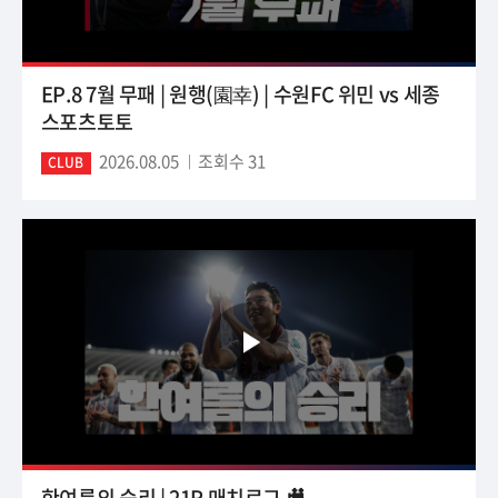
EP.8 7월 무패 | 원행(園幸) | 수원FC 위민 vs 세종
스포츠토토
2026.08.05
조회수 31
CLUB
한여름의 승리 | 21R 매치로그 🎥