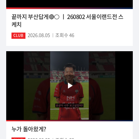
끝까지 부산답게🔴⚪ ㅣ 260802 서울이랜드전 스
케치
2026.08.05
조회수 46
CLUB
누가 돌아왔게?