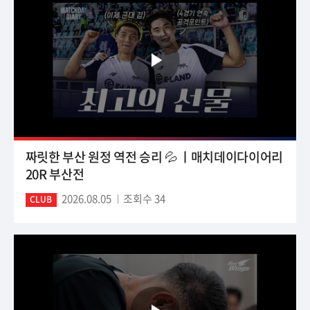
짜릿한 부산 원정 역전 승리 💦 ㅣ매치데이다이어리
20R 부산전
2026.08.05
조회수 34
CLUB