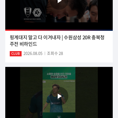
핑계대지 말고 다 이겨내자 | 수원삼성 20R 충북청
주전 비하인드
2026.08.05
조회수 28
CLUB