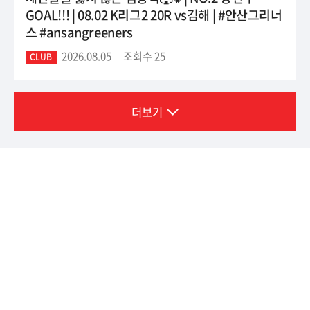
GOAL!!! | 08.02 K리그2 20R vs김해 | #안산그리너
스 #ansangreeners
2026.08.05
조회수 25
CLUB
더보기