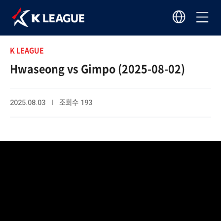
K LEAGUE
Hwaseong vs Gimpo (2025-08-02)
2025.08.03 I 조회수 193