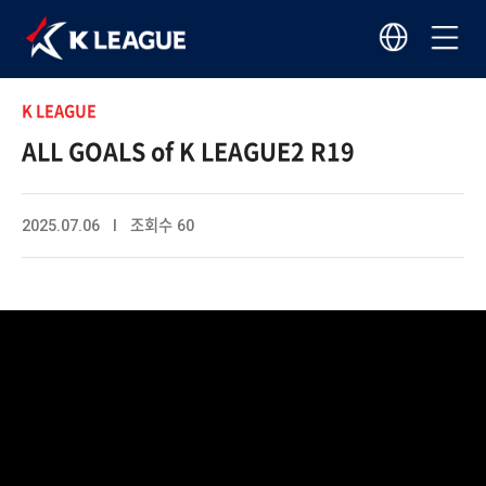
K LEAGUE
ALL GOALS of K LEAGUE2 R19
2025.07.06 I 조회수 60