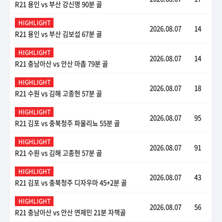
R21 용인 vs 부산 강신명 90분 골
HIGHLIGHT
2026.08.07
14
R21 용인 vs 부산 김보섭 67분 골
HIGHLIGHT
2026.08.07
14
R21 충남아산 vs 안산 마촙 79분 골
HIGHLIGHT
2026.08.07
18
R21 수원 vs 김해 고종현 57분 골
HIGHLIGHT
2026.08.07
95
R21 김포 vs 충북청주 파울리뇨 55분 골
HIGHLIGHT
2026.08.07
91
R21 수원 vs 김해 고종현 57분 골
HIGHLIGHT
2026.08.07
43
R21 김포 vs 충북청주 디자우마 45+2분 골
HIGHLIGHT
2026.08.07
56
R21 충남아산 vs 안산 연제민 21분 자책골