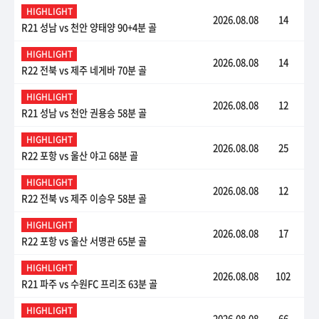
HIGHLIGHT
2026.08.08
14
R21 성남 vs 천안 양태양 90+4분 골
HIGHLIGHT
2026.08.08
14
R22 전북 vs 제주 네게바 70분 골
HIGHLIGHT
2026.08.08
12
R21 성남 vs 천안 권용승 58분 골
HIGHLIGHT
2026.08.08
25
R22 포항 vs 울산 야고 68분 골
HIGHLIGHT
2026.08.08
12
R22 전북 vs 제주 이승우 58분 골
HIGHLIGHT
2026.08.08
17
R22 포항 vs 울산 서명관 65분 골
HIGHLIGHT
2026.08.08
102
R21 파주 vs 수원FC 프리조 63분 골
HIGHLIGHT
2026.08.08
66