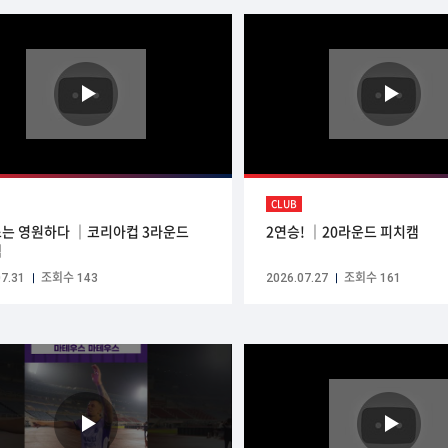
CLUB
는 영원하다 ｜코리아컵 3라운드
2연승! ｜20라운드 피치캠
캠
7.31
조회수 143
2026.07.27
조회수 161