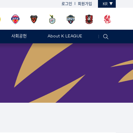
로그인
회원가입
KR
사회공헌
About K LEAGUE