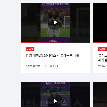
CLUB
CLUB
안양 데뷔골! 블레이즈의 놀라운 헤더⚽
클래스
피치
2026.07.31
조회수 139
2026.0