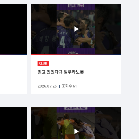
CLUB
믿고 있었다규 엘쿠라노💟
2026.07.26
조회수 61