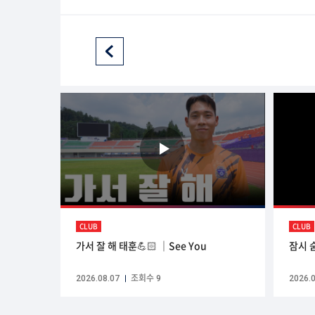
CLUB
CLUB
가서 잘 해 태훈💪🏻 ｜See You
잠시 
2026.08.07
조회수 9
2026.0