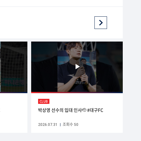
CLUB
C
박상영 선수의 입대 인사🫡 #대구FC
2026.07.31
조회수 50