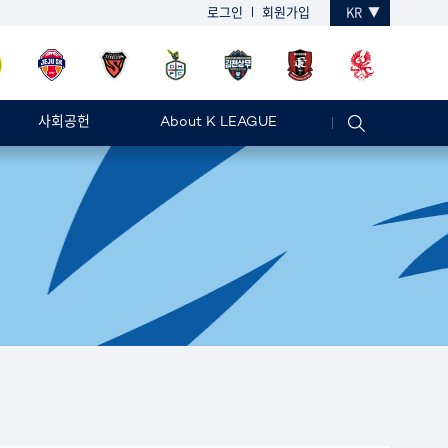
로그인
회원가입
KR
사회공헌
About K LEAGUE