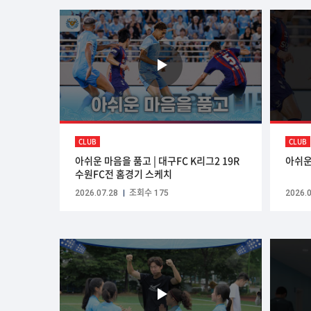
CLUB
CLUB
아쉬운 마음을 품고 | 대구FC K리그2 19R
아쉬운
수원FC전 홈경기 스케치
2026.07.28
조회수 175
2026.0