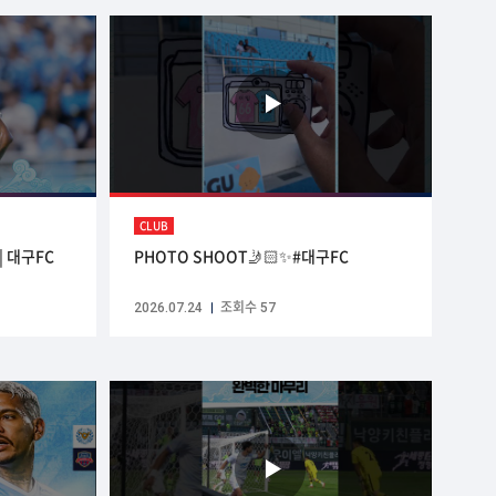
CLUB
| 대구FC
PHOTO SHOOT🤳🏻✨#대구FC
2026.07.24
조회수 57