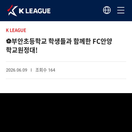
K LEAGUE
⚽부안초등학교 학생들과 함께한 FC안양
학교원정대!
2026.06.09 I 조회수 164