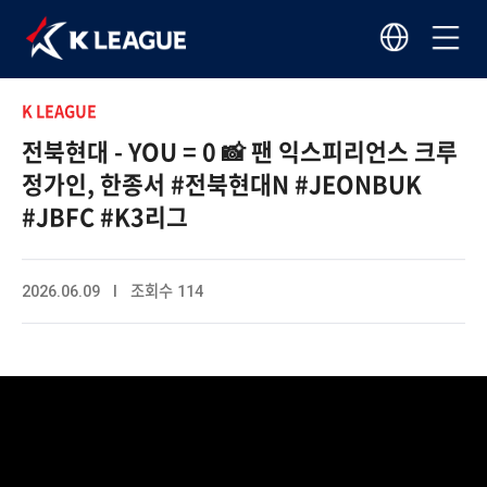
K LEAGUE
전북현대 - YOU = 0 📸 팬 익스피리언스 크루
정가인, 한종서 #전북현대N #JEONBUK
#JBFC #K3리그
2026.06.09 I 조회수 114