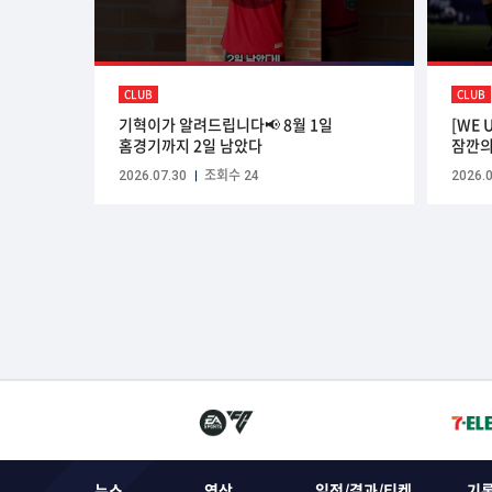
CLUB
CLUB
기혁이가 알려드립니다📢 8월 1일
[WE 
홈경기까지 2일 남았다
잠깐의
2026.07.30
조회수 24
2026.0
뉴스
영상
일정/결과/티켓
기