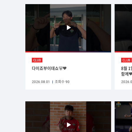
CLUB
CLUB
다이죠부이데쇼🐻🧡
8월 
함께
2026.08.01
조회수 90
2026.0