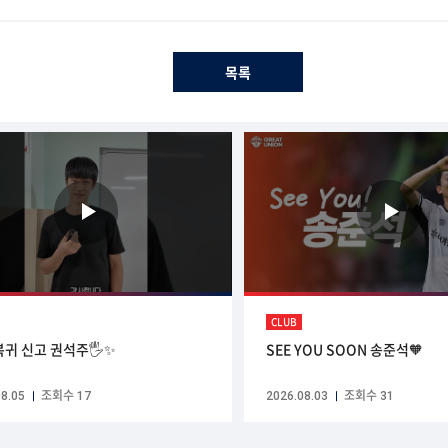
목록
CLUB
복귀 신고 권석주🖐✨
SEE YOU SOON 송준석🧡
8.05
조회수 17
2026.08.03
조회수 31