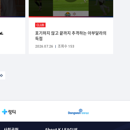
CLUB
🌊
포기하지 않고 끝까지 추격하는 아부달라의
득점
2026.07.26
조회수 153
사회공헌
About K LEAGUE