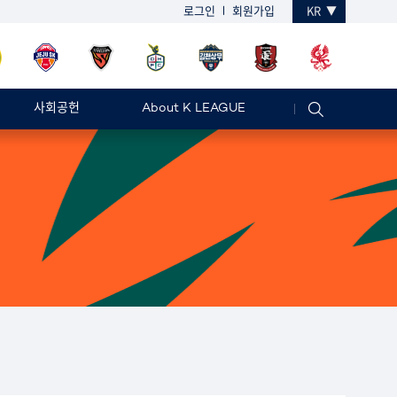
로그인
회원가입
KR
사회공헌
About K LEAGUE