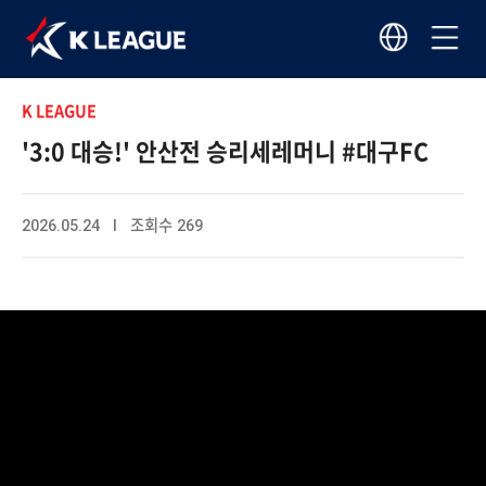
K LEAGUE
'3:0 대승!' 안산전 승리세레머니 #대구FC
2026.05.24 I 조회수 269