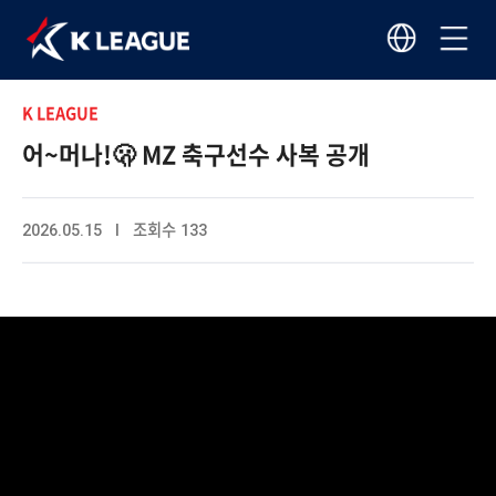
K LEAGUE
어~머나!🫢 MZ 축구선수 사복 공개
2026.05.15 I 조회수 133