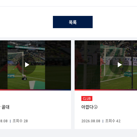
목록
CLUB
 골대
아깝다🤧
8.08
조회수 28
2026.08.08
조회수 42