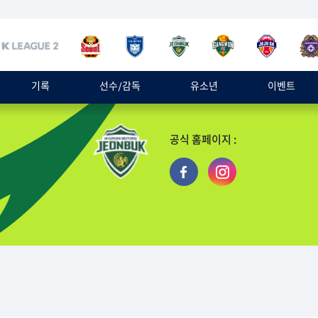
기록
선수/감독
유소년
이벤트
공식 홈페이지 :