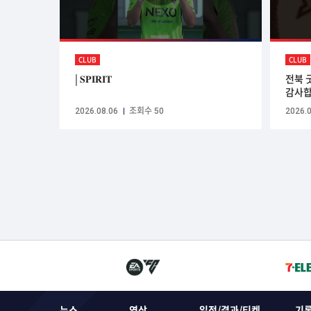
CLUB
CLUB
| 𝐒𝐏𝐈𝐑𝐈𝐓
전북 
감사합
2026.08.06
조회수 50
2026.0
뉴스
영상
일정/결과/티켓
기