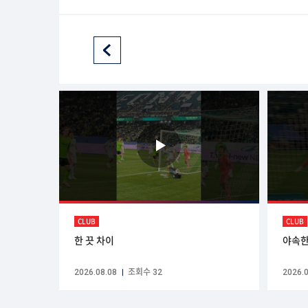
CLUB
CLUB
한 끗 차이
야속한
2026.08.08
조회수 32
2026.0