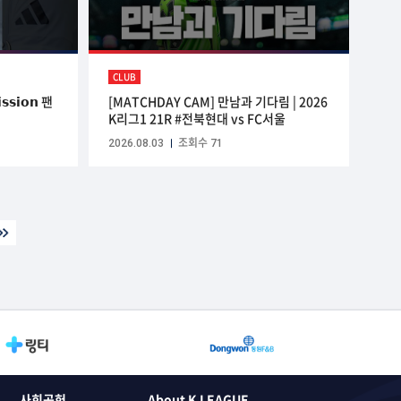
CLUB
𝗶𝗼𝗻 팬
[MATCHDAY CAM] 만남과 기다림 | 2026
K리그1 21R #전북현대 vs FC서울
2026.08.03
조회수 71
사회공헌
About K LEAGUE