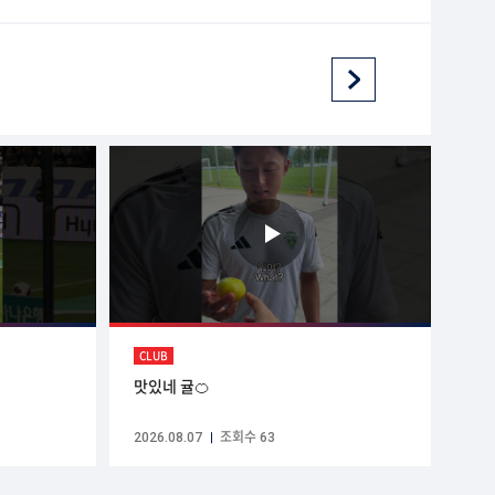
CLUB
맛있네 귤🍊
2026.08.07
조회수 63