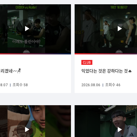
CLUB
리겠네〰️🪑
익었다는 것은 강하다는 것🔥
8.07
조회수 58
2026.08.06
조회수 46