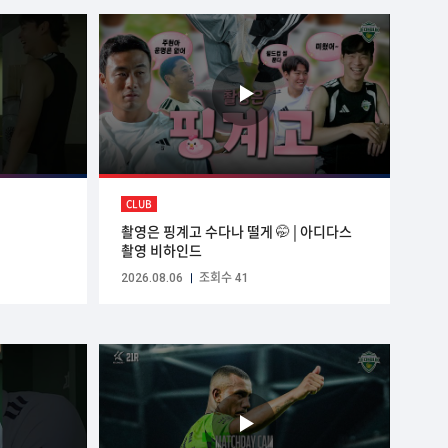
CLUB
촬영은 핑계고 수다나 떨게 🤭 | 아디다스
촬영 비하인드
2026.08.06
조회수 41