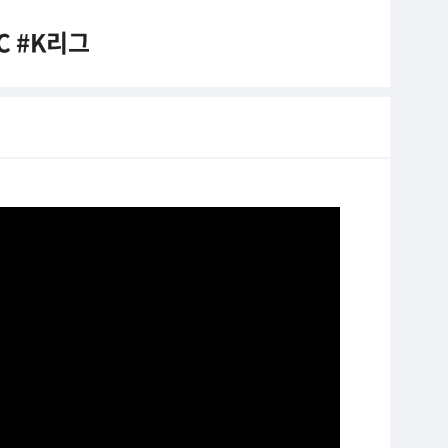
C #K리그