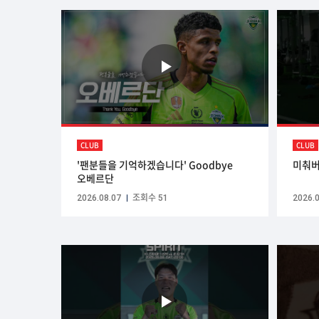
CLUB
CLUB
'팬분들을 기억하겠습니다' Goodbye
미춰버
오베르단
2026.08.07
조회수 51
2026.0