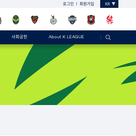
로그인
회원가입
KR
사회공헌
About K LEAGUE