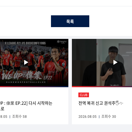
목록
CLUB
UP : 偉業 EP.22] 다시 시작하는
전역 복귀 신고 권석주🖐✨
으로
8.05
조회수 58
2026.08.05
조회수 30