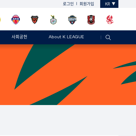
로그인
회원가입
KR
사회공헌
About K LEAGUE