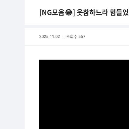
[NG모음😂] 웃참하느라 힘들
2025.11.02 I 조회수 557