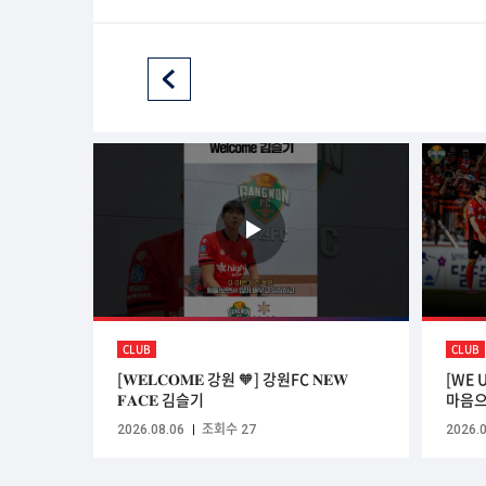
CLUB
CLUB
[𝐖𝐄𝐋𝐂𝐎𝐌𝐄 강원 🧡] 강원FC 𝐍𝐄𝐖
[WE 
𝐅𝐀𝐂𝐄 김슬기
마음
2026.08.06
조회수 27
2026.0