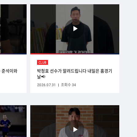
CLUB
공 준석이와
박청효 선수가 알려드립니다 내일은 홈경기
날📢
2026.07.31
조회수 34