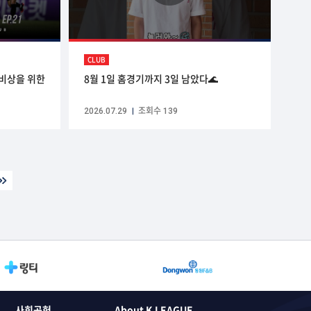
CLUB
은 비상을 위한
8월 1일 홈경기까지 3일 남았다🌊
2026.07.29
조회수 139
사회공헌
About K LEAGUE