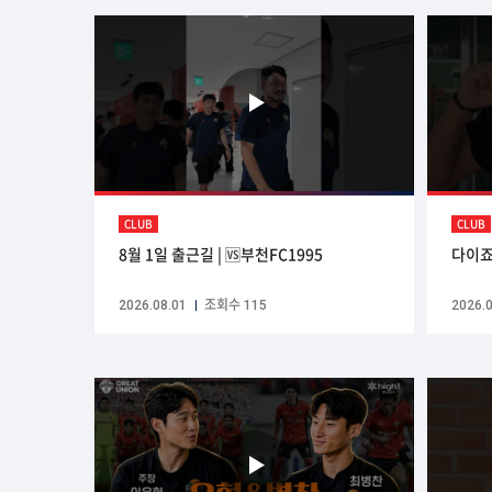
CLUB
CLUB
8월 1일 출근길 | 🆚부천FC1995
다이죠
2026.08.01
조회수 115
2026.0