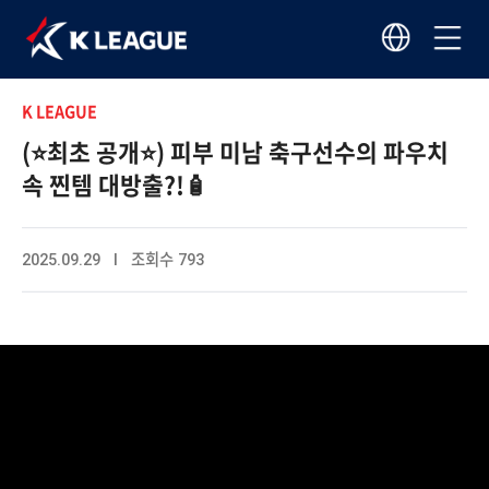
K LEAGUE
(⭐️최초 공개⭐️) 피부 미남 축구선수의 파우치
속 찐템 대방출?!🧴
2025.09.29 I 조회수 793