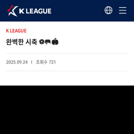
K LEAGUE
완벽한 시축 ⚽️🥅🏟️
2025.09.24 I 조회수 721