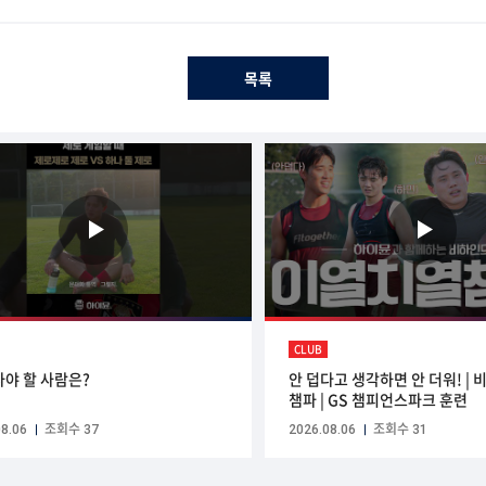
목록
CLUB
사야 할 사람은?
안 덥다고 생각하면 안 더워! |
챔파 | GS 챔피언스파크 훈련
8.06
조회수 37
2026.08.06
조회수 31