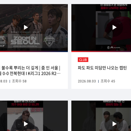
CLUB
불수록 뿌리는 더 깊게 | 줌 인 서울 |
파도 파도 미담만 나오는 캡틴
 0-0 전북현대 I K리그1 2026 R21 |
08.01(SAT) | Sponsored by
8.03
조회수 58
2026.08.03
조회수 45
 VPN