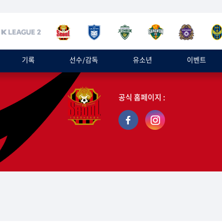
기록
선수/감독
유소년
이벤트
공식 홈페이지 :