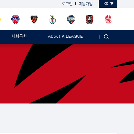
로그인
회원가입
KR
사회공헌
About K LEAGUE