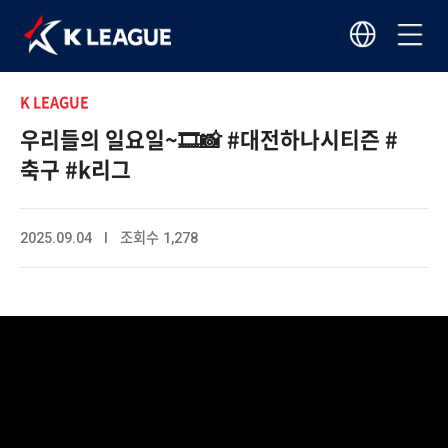
K LEAGUE
우리들의 일요일~🎞️📸 #대전하나시티즌 #
축구 #k리그
2025.09.04 I 조회수 1,278