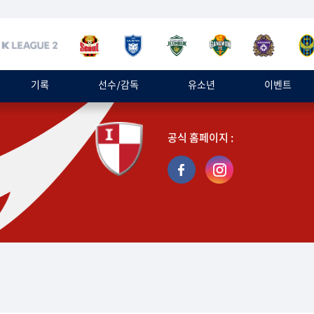
기록
선수/감독
유소년
이벤트
공식 홈페이지 :