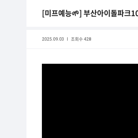
[미프예능🌱] 부산아이돌파크10
2025.09.03 I 조회수 428