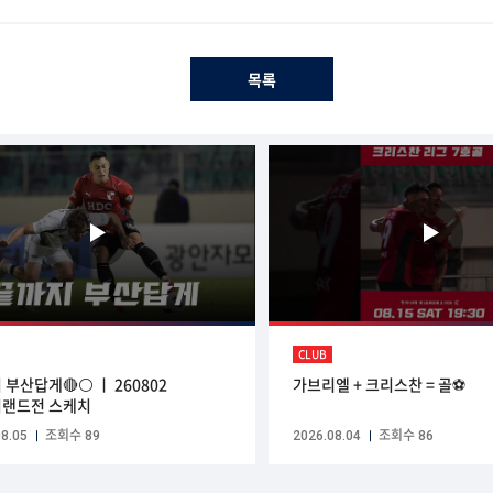
목록
CLUB
 부산답게🔴⚪ ㅣ 260802
가브리엘 + 크리스찬 = 골⚽
랜드전 스케치
8.05
조회수 89
2026.08.04
조회수 86