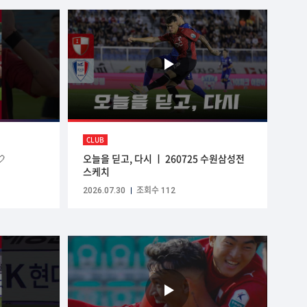
CLUB

오늘을 딛고, 다시 ㅣ 260725 수원삼성전
스케치
2026.07.30
조회수 112