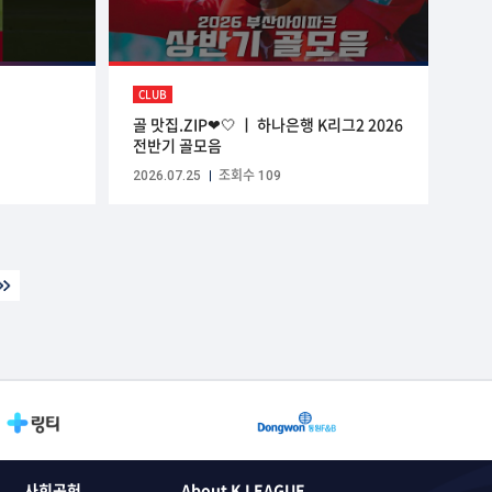
CLUB
골 맛집.ZIP❤🤍 ㅣ 하나은행 K리그2 2026
전반기 골모음
2026.07.25
조회수 109
사회공헌
About K LEAGUE