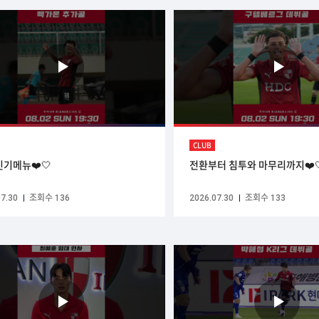
CLUB
인기메뉴❤️🤍
전환부터 침투와 마무리까지❤️
7.30
조회수 136
2026.07.30
조회수 133