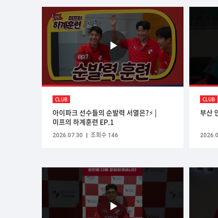
CLUB
CLUB
아이파크 선수들의 순발력 서열은?⚡ |
부산 
미프의 하계훈련 EP.1
2026.07.30
조회수 146
2026.0