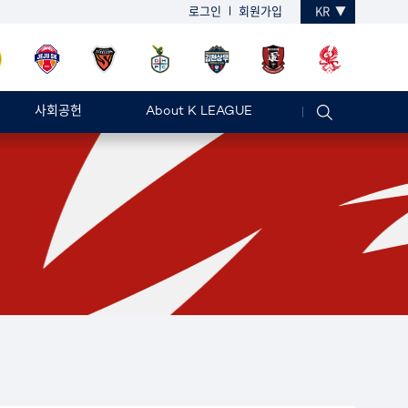
로그인
회원가입
KR
사회공헌
About K LEAGUE