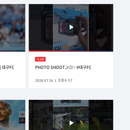
CLUB
| 대구FC
PHOTO SHOOT🤳🏻✨#대구FC
2026.07.24
조회수 57