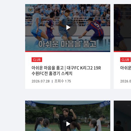
CLUB
CLUB
아쉬운 마음을 품고 | 대구FC K리그2 19R
아쉬운
수원FC전 홈경기 스케치
2026.07.28
조회수 175
2026.0