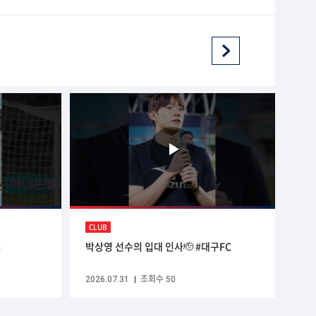
CLUB
C
박상영 선수의 입대 인사🫡 #대구FC
2026.07.31
조회수 50