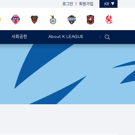
로그인
회원가입
KR
사회공헌
About K LEAGUE