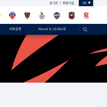
로그인
회원가입
KR
사회공헌
About K LEAGUE