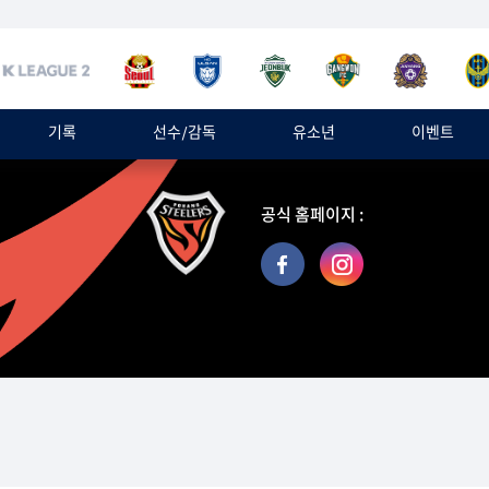
기록
선수/감독
유소년
이벤트
공식 홈페이지 :