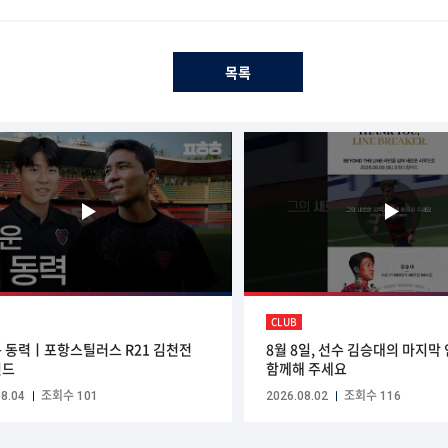
목록
CLUB
 동력ㅣ포항스틸러스 R21 김천전
8월 8일, 선수 김승대의 마지막
인드
함께해 주세요
8.04
조회수 101
2026.08.02
조회수 116