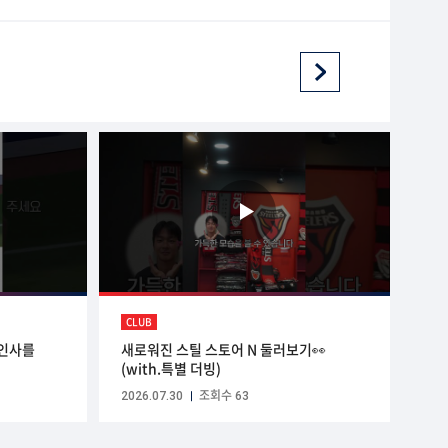
CLUB
 인사를
새로워진 스틸 스토어 N 둘러보기👀
(with.특별 더빙)
2026.07.30
조회수 63