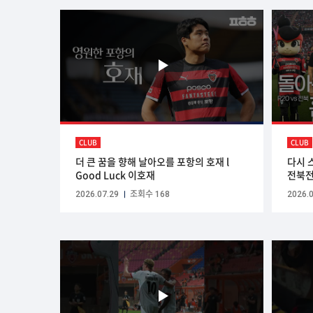
CLUB
CLUB
더 큰 꿈을 향해 날아오를 포항의 호재 l
다시 
Good Luck 이호재
전북전
2026.07.29
조회수 168
2026.0