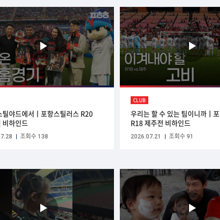
CLUB
스틸야드에서ㅣ포항스틸러스 R20
우리는 할 수 있는 팀이니까ㅣ
 비하인드
R18 제주전 비하인드
7.28
조회수 138
2026.07.21
조회수 91