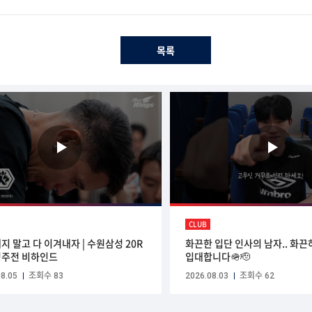
목록
CLUB
지 말고 다 이겨내자 | 수원삼성 20R
화끈한 입단 인사의 남자.. 화끈
주전 비하인드
입대합니다🪖🫡
8.05
조회수 83
2026.08.03
조회수 62