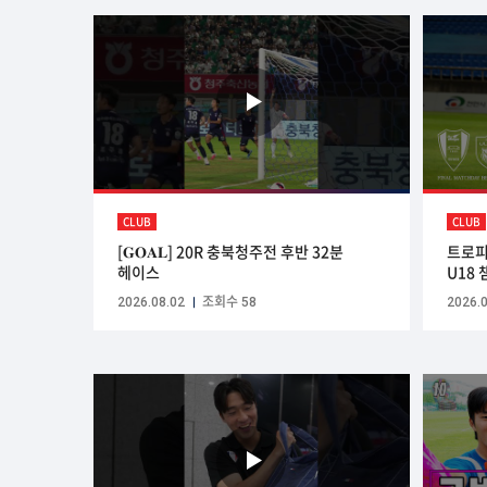
CLUB
CLUB
[𝐆𝐎𝐀𝐋] 20R 충북청주전 후반 32분
트로피 
헤이스
U18
2026.08.02
조회수 58
2026.0