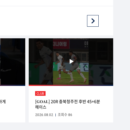
CLUB
하게
[𝐆𝐎𝐀𝐋] 20R 충북청주전 후반 45+6분
헤이스
2026.08.02
조회수 86