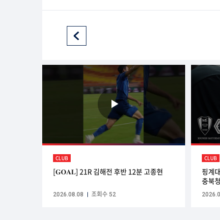
CLUB
CLUB
[𝐆𝐎𝐀𝐋] 21R 김해전 후반 12분 고종현
핑계대
충북청
2026.08.08
조회수 52
2026.0