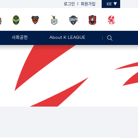
로그인
회원가입
KR
사회공헌
About K LEAGUE