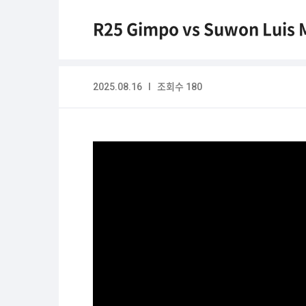
R25 Gimpo vs Suwon Luis 
2025.08.16 I 조회수 180