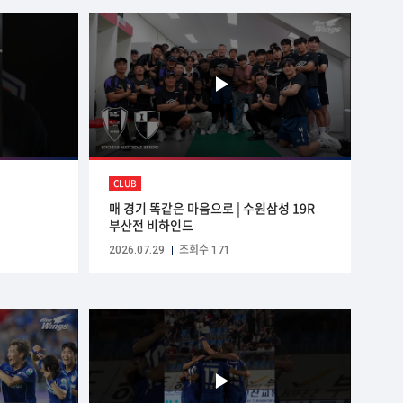
CLUB
매 경기 똑같은 마음으로 | 수원삼성 19R
부산전 비하인드
2026.07.29
조회수 171