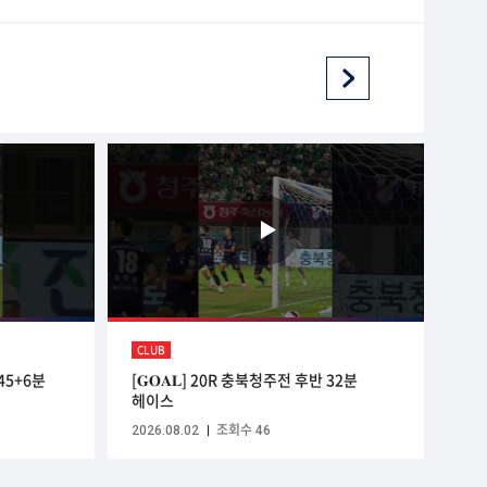
CLUB
 45+6분
[𝐆𝐎𝐀𝐋] 20R 충북청주전 후반 32분
헤이스
2026.08.02
조회수 46