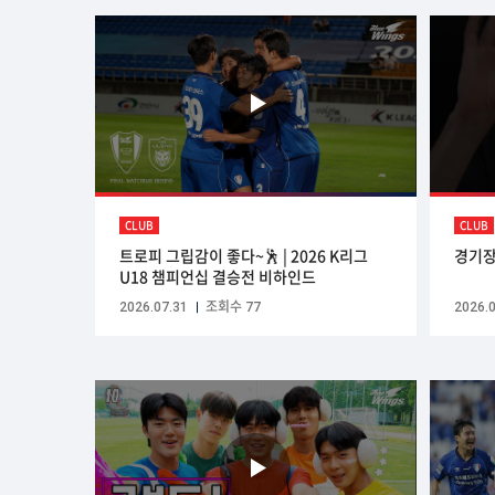
CLUB
CLUB
트로피 그립감이 좋다~🕺 | 2026 K리그
경기장
U18 챔피언십 결승전 비하인드
2026.07.31
조회수 77
2026.0