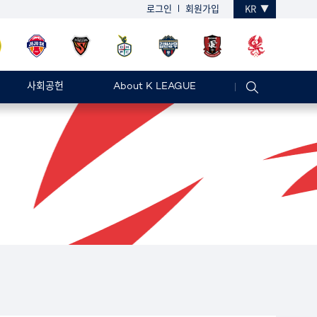
로그인
회원가입
KR
사회공헌
About K LEAGUE