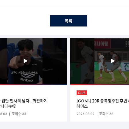
목록
CLUB
 입단 인사의 남자.. 화끈하게
[𝐆𝐎𝐀𝐋] 20R 충북청주전 후반
니다🪖🫡
헤이스
8.03
조회수 33
2026.08.02
조회수 58