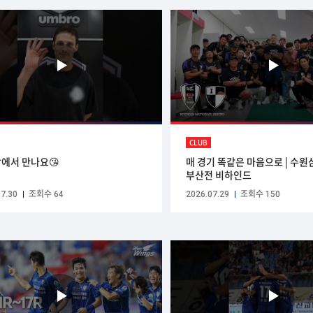
CLUB
에서 만나요😘
매 경기 똑같은 마음으로 | 수원삼
부산전 비하인드
7.30
조회수 64
2026.07.29
조회수 150