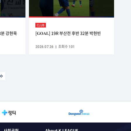
CLUB
5+3분 강현묵
[𝐆𝐎𝐀𝐋] 19R 부산전 후반 32분 박현빈
2026.07.26
조회수 101
사회공헌
About K LEAGUE