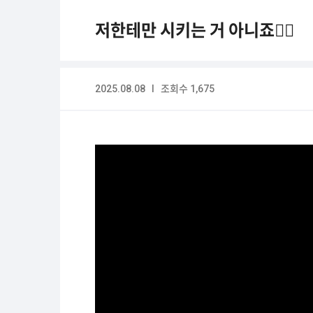
저한테만 시키는 거 아니죠🤷‍♂️
2025.08.08 I 조회수 1,675