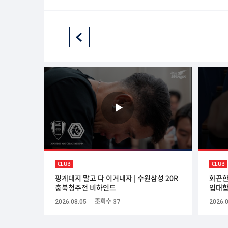
CLUB
CLUB
핑계대지 말고 다 이겨내자 | 수원삼성 20R
화끈한
충북청주전 비하인드
입대합
2026.08.05
조회수 37
2026.0