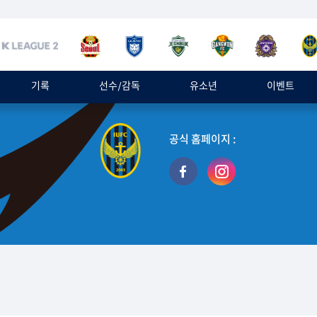
기록
선수/감독
유소년
이벤트
공식 홈페이지 :