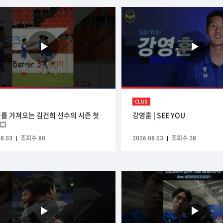
CLUB
를 가져오는 김건희 선수의 시즌 첫
강영훈 | SEE YOU
💥
8.03
조회수 80
2026.08.03
조회수 28