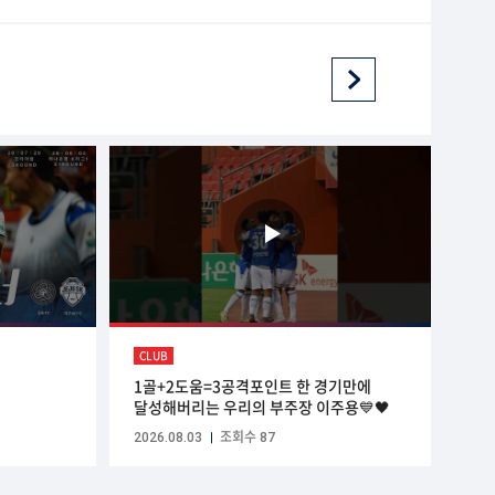
CLUB
1골+2도움=3공격포인트 한 경기만에
달성해버리는 우리의 부주장 이주용💙🖤
2026.08.03
조회수 87