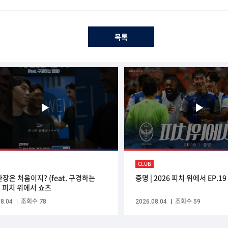
목록
CLUB
완장은 처음이지? (feat. 구경하는
증명 | 2026 피치 위에서 EP.19
I 피치 위에서 쇼츠
8.04
조회수 78
2026.08.04
조회수 59