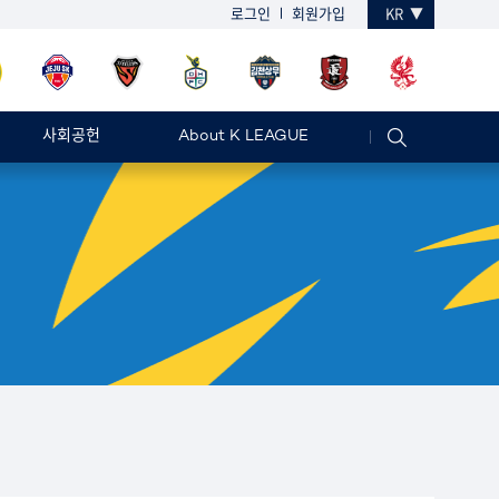
로그인
회원가입
KR
사회공헌
About K LEAGUE