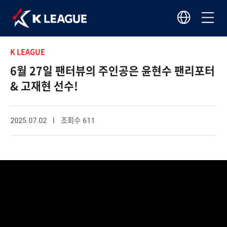
K LEAGUE
6월 27일 팬터뷰의 주인공은 윤현수 팬리포터
& 고재현 선수!
2025.07.02 I 조회수 611