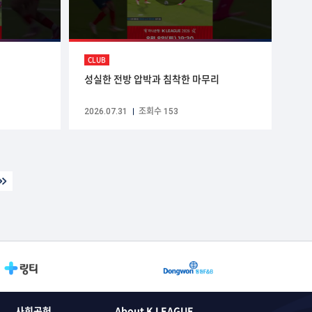
CLUB
성실한 전방 압박과 침착한 마무리
2026.07.31
조회수 153
사회공헌
About K LEAGUE