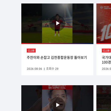
CLUB
CLUB
주찬이와 손잡고 김천종합운동장 돌아보기
국가대
100
2026.08.06
조회수 29
2026.0