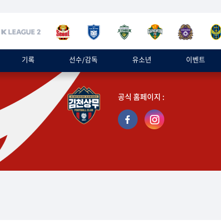
기록
선수/감독
유소년
이벤트
공식 홈페이지 :