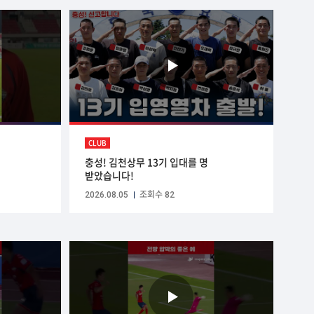
CLUB
충성! 김천상무 13기 입대를 명
받았습니다!
2026.08.05
조회수 82