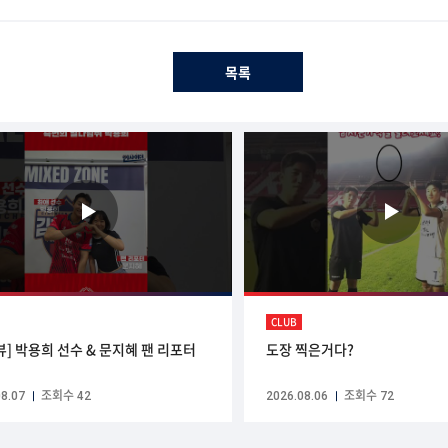
목록
CLUB
뷰] 박용희 선수 & 문지혜 팬 리포터
도장 찍은거다?
8.07
조회수 42
2026.08.06
조회수 72