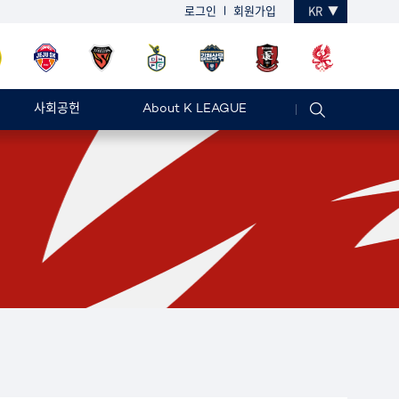
로그인
회원가입
KR
사회공헌
About K LEAGUE