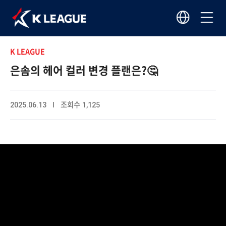
K LEAGUE
은솜의 헤어 컬러 변경 플랜은?🤔
2025.06.13 I 조회수 1,125